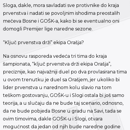
Sloga, dakle, mora savladati sve protivnike do kraja
prvenstva i nadati se povoljnim ishodima preostalih
mečeva Bosne i GOŠK-a, kako bi se eventualno oni
domogli Premijer lige naredne sezone.
“Ključ prvenstva drži” ekipa Orašja?
Na osnovu rasporeda vedeća tri tima do kraja
šampionata, “ključ prvenstva drži ekipa Orašja”,
preciznije, kao najvažniji duel po dva provlasirana tima
u ovom trenutku je duel sa Orašjem, jer ukoliko bi
lider prvenstva u narednom kolu slavio na tom
teškom gostovanju, GOŠK-u i Slogi ostala bi još samo
teorija, a u slučaju da ne bude taj scenario, odnosno,
da ne bude pobjeda Bosne u gradu na Savi, tada se
ovim timovima, dakle GOŠK-u i Slogi, otvara
mogućnost da jedan od njih bude naredne godine