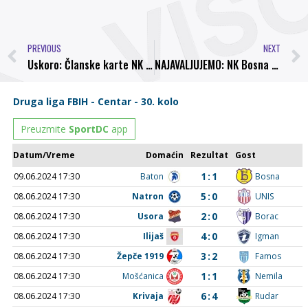
PREVIOUS
NEXT
Uskoro: Članske karte NK Bosna Visoko
NAJAVALJUJEMO: NK Bosna – NK Usora