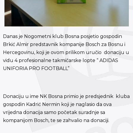
Danas je Nogometni klub Bosna posjetio gospodin
Brkić Almir predstavnik kompanije Bosch za Bosnu i
Hercegovinu, koji je ovom prilikom uručio donaciju u
vidu 4 profesionalne takmičarske lopte “ ADIDAS
UNIFORIA PRO FOOTBALL”
Donaciju u ime NK Bosna primio je predsjednik kluba
gospodin Kadrić Nermin koji je naglasio da ova
vrijedna donacija samo početak suradnje sa
kompanijom Bosch, te se zahvalio na donaciji.