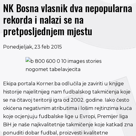
NK Bosna vlasnik dva nepopularna
rekorda i nalazi se na
pretposljednjem mjestu
Ponedjeljak, 23 feb 2015
Ekipa portala Korner.ba odlučila je zaviriti u knjige
historije najelitnijeg nam fudbalskog takmičenja koje
se na čitavoj teritoriji igra od 2002. godine. Iako često
okićena negativnim atributima i lošim rejtinzima kuća
koje ocjenjuju fudbalske lige u Evropi, Premijer liga
BiH je naše najkvalitetnije takmičenje koje katkad zna
ponuditi dobar fudbal, proizvesti kvalitetne