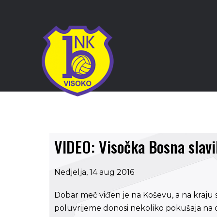
VIDEO: Visočka Bosna slavi
Nedjelja, 14 aug 2016
Dobar meč viđen je na Koševu, a na kraju su
poluvrijeme donosi nekoliko pokušaja na o