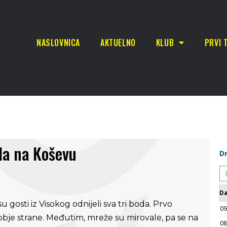
NASLOVNICA
AKTUELNO
KLUB
PRVI 
la na Koševu
 gosti iz Visokog odnijeli sva tri boda. Prvo
bje strane. Međutim, mreže su mirovale, pa se na