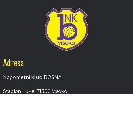
Adresa
Nogometni klub BOSNA
Stadion Luke, 71300 Visoko
Bosnia and Herzegovina
Kontakt