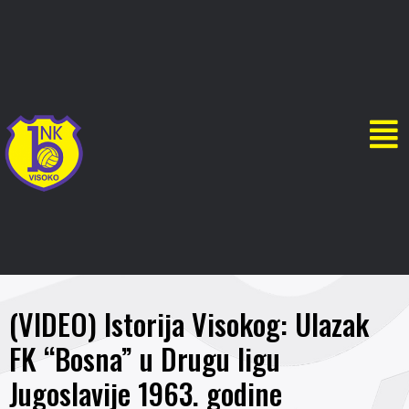
(VIDEO) Istorija Visokog: Ulazak
FK “Bosna” u Drugu ligu
Jugoslavije 1963. godine