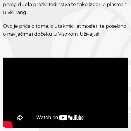
prvog duela protiv Jedinstva te tako izborila plasman
u viši rang.
Ovo je priča o tome, o utakmici, atmosferi te posebno
o navijačima i dočeku u Visokom. Uživajte!