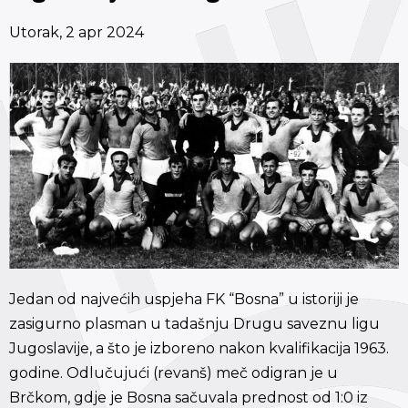
Utorak, 2 apr 2024
Jedan od najvećih uspjeha FK “Bosna” u istoriji je
zasigurno plasman u tadašnju Drugu saveznu ligu
Jugoslavije, a što je izboreno nakon kvalifikacija 1963.
godine. Odlučujući (revanš) meč odigran je u
Brčkom, gdje je Bosna sačuvala prednost od 1:0 iz