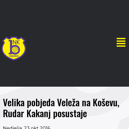
Velika pobjeda Veleža na Koševu,
Rudar Kakanj posustaje
Nedjelja, 23 okt 2016