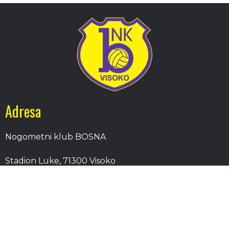
Adresa
Nogometni klub BOSNA
Stadion Luke, 71300 Visoko
Bosnia and Herzegovina
Kontakt