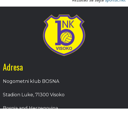
Adresa
Nogometni klub BOSNA
Stadion Luke, 71300 Visoko
Bosnia and Herzegovina