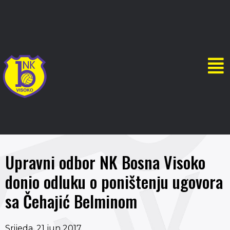
Upravni odbor NK Bosna Visoko
donio odluku o poništenju ugovora
sa Čehajić Belminom
Srijeda, 21 jun 2017