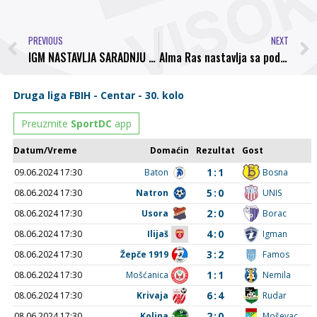
PREVIOUS
NEXT
IGM NASTAVLJA SARADNJU SA NK BOSNA VISOKO
Alma Ras nastavlja sa podrškom NK Bosna