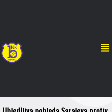
Ubjedljiva pobjeda Sarajeva protiv