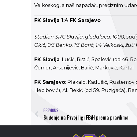
Velkoskog, a naš napadač, preciznim udar
FK Slavija 1:4 FK Sarajevo
Stadion SRC Slavija, gledalaca: 1000, sudija
Okić, 0:3 Benko, 1:3 Barić, 1:4 Velkoski, žuti 
FK Slavija
: Lučić, Ristić, Spalević (od 46. 
Čomor, Arsenijević, Barić, Marković, Kartal
FK Sarajevo
: Plakalo, Kadušić, Rustemović,
Hebibović), Al. Bekić (od 59. Puzigaća), Be
PREVIOUS
Suđenje na Prvoj ligi FBiH prema pravilima