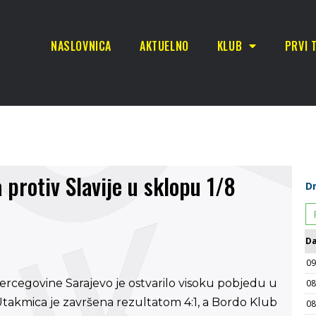
NASLOVNICA
AKTUELNO
KLUB
PRVI 
 protiv Slavije u sklopu 1/8
ercegovine Sarajevo je ostvarilo visoku pobjedu u
Utakmica je završena rezultatom 4:1, a Bordo Klub