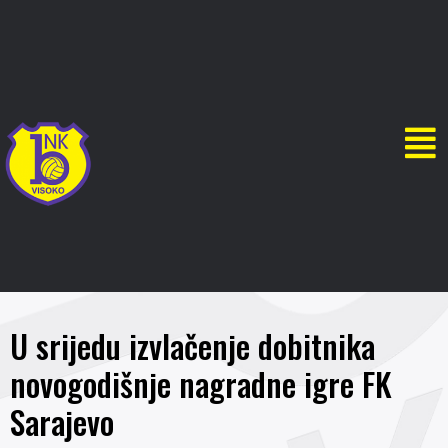
U srijedu izvlačenje dobitnika
novogodišnje nagradne igre FK
Sarajevo