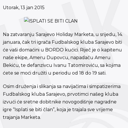
Utorak, 13 jan 2015
Na zatvaranju Sarajevo Holiday Marketa, u srijedu, 14.
januara, čak tri igrača Fudbalskog kluba Sarajevo biti
će vaši domaćini u BORDO kućici. Riječ je o kapitenu
naše ekipe, Ameru Dupovcu, napadaču Ameru
Bekiću, te defanzivcu Ivanu Tatomiroviću, sa kojima
ćete se moći družiti u periodu od 18 do 19 sati.
Osim druženja i slikanja sa navijačima i simpatizerima
Fudbalskog kluba Sarajevo, prvotimci našeg kluba
izvući će sretne dobitnike novogodišnje nagradne
igre “Isplati se biti član”, koja je trajala sve vrijeme
trajanja Marketa.