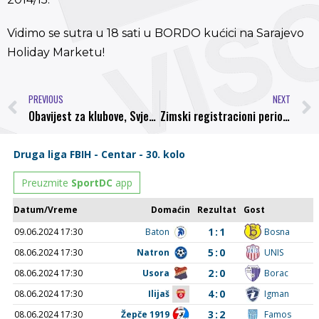
Vidimo se sutra u 18 sati u BORDO kućici na Sarajevo
Holiday Marketu!
PREVIOUS
NEXT
Obavijest za klubove, Svjetski antidoping kodeks
Zimski registracioni period za 2015. godinu