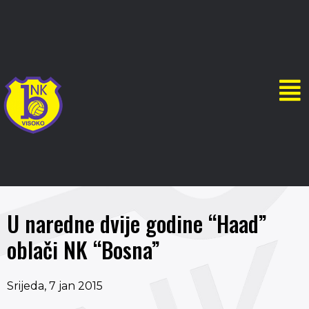
U naredne dvije godine “Haad”
oblači NK “Bosna”
Srijeda, 7 jan 2015