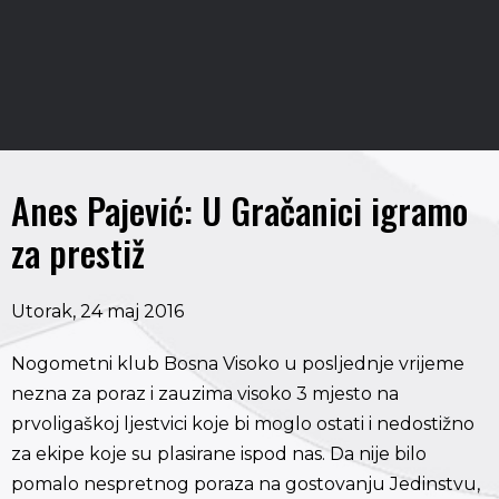
Anes Pajević: U Gračanici igramo
za prestiž
Utorak, 24 maj 2016
Nogometni klub Bosna Visoko u posljednje vrijeme
nezna za poraz i zauzima visoko 3 mjesto na
prvoligaškoj ljestvici koje bi moglo ostati i nedostižno
za ekipe koje su plasirane ispod nas. Da nije bilo
pomalo nespretnog poraza na gostovanju Jedinstvu,