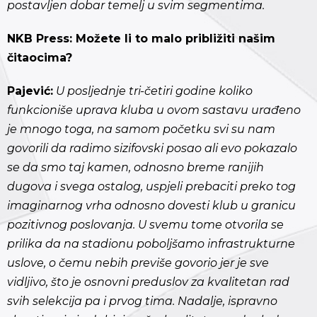
postavljen dobar temelj u svim segmentima.
NKB Press: Možete li to malo približiti našim
čitaocima?
Pajević:
U posljednje tri-četiri godine koliko
funkcioniše uprava kluba u ovom sastavu urađeno
je mnogo toga, na samom početku svi su nam
govorili da radimo sizifovski posao ali evo pokazalo
se da smo taj kamen, odnosno breme ranijih
dugova i svega ostalog, uspjeli prebaciti preko tog
imaginarnog vrha odnosno dovesti klub u granicu
pozitivnog poslovanja. U svemu tome otvorila se
prilika da na stadionu poboljšamo infrastrukturne
uslove, o čemu nebih previše govorio jer je sve
vidljivo, što je osnovni preduslov za kvalitetan rad
svih selekcija pa i prvog tima. Nadalje, ispravno