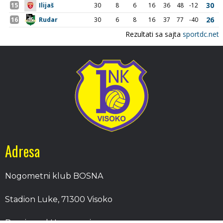
Adresa
Nogometni klub BOSNA
Stadion Luke, 71300 Visoko
Bosnia and Herzegovina