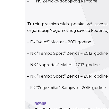
– NS Zeničko-dobojskog kantona
Turnir pretpionirskih prvaka k/ž savez
organizaciji Nogometnog saveza Federacije,
– FK “Velež” Mostar – 2011. godine
– NK “Tempo Sport” Zenica – 2012. godine
– NK “Napredak” Matići – 2013. godine
– NK “Tempo Sport” Zenica – 2014. godine
– FK “Željezničar” Sarajevo – 2015. godine
PREVIOUS