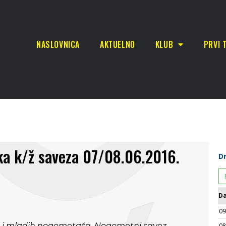
NASLOVNICA
AKTUELNO
KLUB
PRVI 
ka k/ž saveza 07/08.06.2016.
a i mladih nogometaša, Nogometni savez