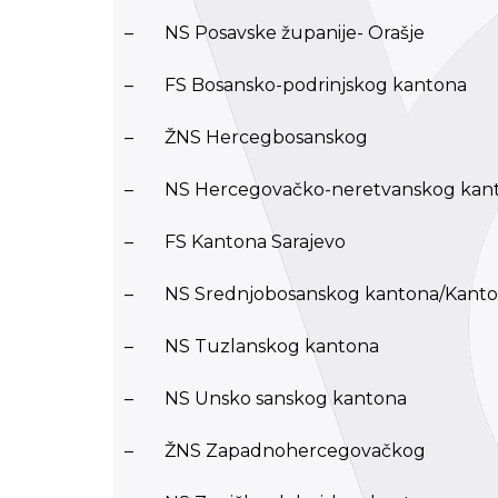
– NS Posavske županije- Orašje
– FS Bosansko-podrinjskog kantona
– ŽNS Hercegbosanskog
– NS Hercegovačko-neretvanskog kant
– FS Kantona Sarajevo
– NS Srednjobosanskog kantona/Kanton
– NS Tuzlanskog kantona
– NS Unsko sanskog kantona
– ŽNS Zapadnohercegovačkog