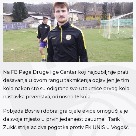
Na FB Page Druge lige Centar koji najozbiljnije prati
dešavanja u ovom rangu takmičenja objavljen je tim
kola nakon što su odigrane sve utakmice prvog kola
nastavka prvenstva, odnosno 16.kola.
Pobjeda Bosne i dobra igra cijele ekipe omogućila je
da svoje mjesto u prvih jedanaest zauzme i Tarik
Zukić strijelac dva pogotka protiv FK UNIS u Vogošći.