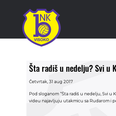
Šta radiš u nedelju? Svi u K
Četvrtak, 31 aug 2017
Pod sloganom “Šta radiš u nedelju, Svi u 
videu najavljuju utakmicu sa Rudarom i po