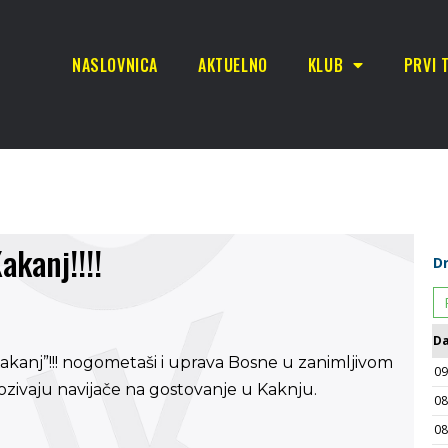
NASLOVNICA
AKTUELNO
KLUB
PRVI 
akanj!!!!
Kakanj”!!! nogometaši i uprava Bosne u zanimljivom
zivaju navijače na gostovanje u Kaknju.