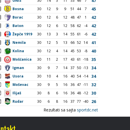
ntakt