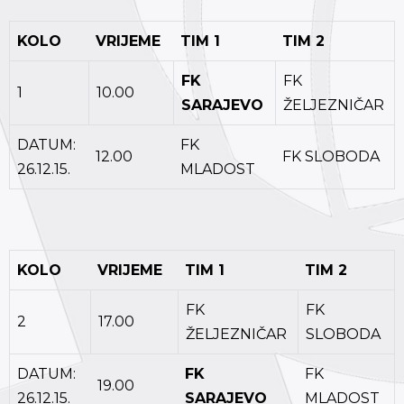
KOLO
VRIJEME
TIM 1
TIM 2
FK
FK
1
10.00
SARAJEVO
ŽELJEZNIČAR
DATUM:
FK
12.00
FK SLOBODA
26.12.15.
MLADOST
KOLO
VRIJEME
TIM 1
TIM 2
FK
FK
2
17.00
ŽELJEZNIČAR
SLOBODA
DATUM:
FK
FK
19.00
26.12.15.
SARAJEVO
MLADOST