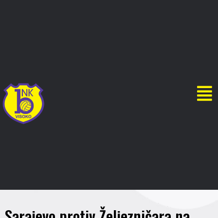
Sarajevo protiv Željezničara na