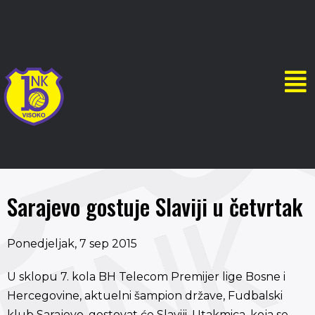
Sarajevo gostuje Slaviji u četvrtak
Ponedjeljak, 7 sep 2015
U sklopu 7. kola BH Telecom Premijer lige Bosne i
Hercegovine, aktuelni šampion države, Fudbalski
klub Sarajevo, gostovat će Slaviji. Utakmica, koja se