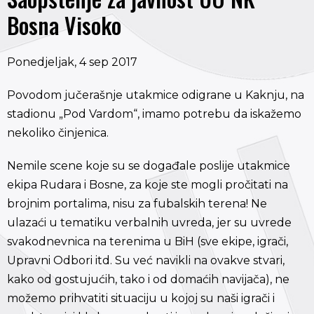
Bosna Visoko
Ponedjeljak, 4 sep 2017
Povodom jučerašnje utakmice odigrane u Kaknju, na
stadionu „Pod Vardom“, imamo potrebu da iskažemo
nekoliko činjenica.
Nemile scene koje su se događale poslije utakmice
ekipa Rudara i Bosne, za koje ste mogli pročitati na
brojnim portalima, nisu za fubalskih terena! Ne
ulazaći u tematiku verbalnih uvreda, jer su uvrede
svakodnevnica na terenima u BiH (sve ekipe, igrači,
Upravni Odbori itd. Su već navikli na ovakve stvari,
kako od gostujućih, tako i od domaćih navijača), ne
možemo prihvatiti situaciju u kojoj su naši igrači i