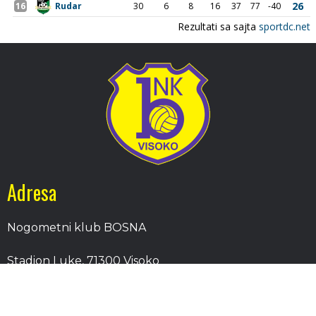
Adresa
Nogometni klub BOSNA
Stadion Luke, 71300 Visoko
Bosnia and Herzegovina