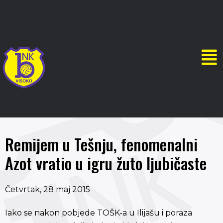
Remijem u Tešnju, fenomenalni
Azot vratio u igru žuto ljubičaste
Četvrtak, 28 maj 2015
Iako se nakon pobjede TOŠK-a u Ilijašu i poraza