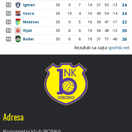
Adresa
Nogometni klub BOSNA