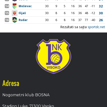
Adresa
Nogometni klub BOSNA
Stadion Luke, 71300 Visoko