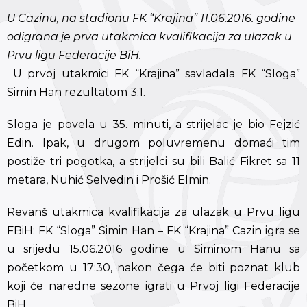
U Cazinu, na stadionu FK “Krajina” 11.06.2016. godine
odigrana je prva utakmica kvalifikacija za ulazak u
Prvu ligu Federacije BiH.
U prvoj utakmici FK “Krajina” savladala FK “Sloga”
Simin Han rezultatom 3:1.
Sloga je povela u 35. minuti, a strijelac je bio Fejzić
Edin. Ipak, u drugom poluvremenu domaći tim
postiže tri pogotka, a strijelci su bili Balić Fikret sa 11
metara, Nuhić Selvedin i Prošić Elmin.
Revanš utakmica kvalifikacija za ulazak u Prvu ligu
FBiH: FK “Sloga” Simin Han – FK “Krajina” Cazin igra se
u srijedu 15.06.2016 godine u Siminom Hanu sa
početkom u 17:30, nakon čega će biti poznat klub
koji će naredne sezone igrati u Prvoj ligi Federacije
BiH.