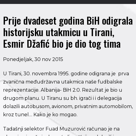
Prije dvadeset godina BiH odigrala
historijsku utakmicu u Tirani,
Esmir Džafić bio je dio tog tima
Ponedjeljak, 30 nov 2015
U Tirani, 30. novembra 1995. godine odigrana je prva
zvanična međudržavna utakmica naše fudbalske
reprezentacije. Albanija- BiH 2:0. Rezultat je bio u
drugom planu. U Tiranu su bh. igrači i i delegacija
dolazili autobusom, avionom, privatnim automobilom,
kroz tunel… Kako je ko mogao.
Tadašnji selektor Fuad Muzurović računao je na