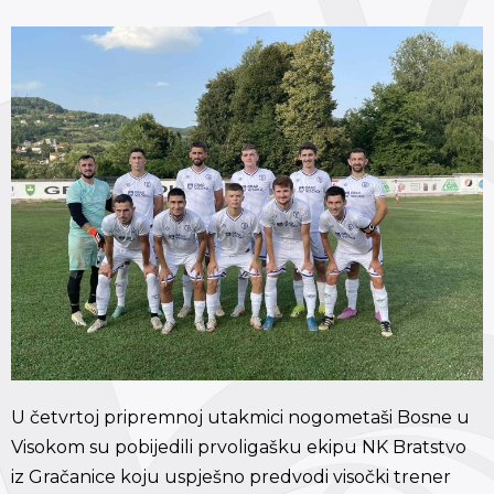
U četvrtoj pripremnoj utakmici nogometaši Bosne u
Visokom su pobijedili prvoligašku ekipu NK Bratstvo
iz Gračanice koju uspješno predvodi visočki trener