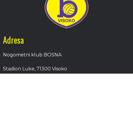
Adresa
Nogometni klub BOSNA
Stadion Luke, 71300 Visoko
Bosnia and Herzegovina
Kontakt
E-Pošta
: nkbosna.visoko@gmail.com