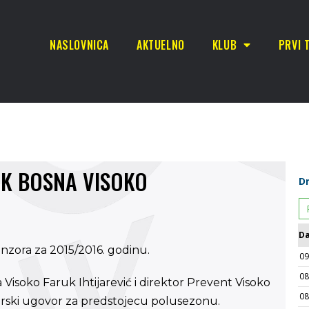
NASLOVNICA
AKTUELNO
KLUB
PRVI 
NK BOSNA VISOKO
nzora za 2015/2016. godinu.
isoko Faruk Ihtijarević i direktor Prevent Visoko
orski ugovor za predstojecu polusezonu.