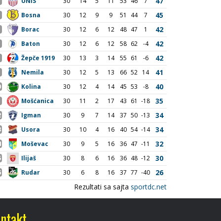
ntakt