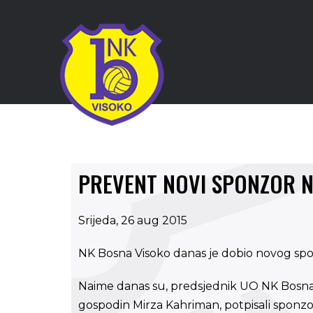
PREVENT NOVI SPONZOR 
Srijeda, 26 aug 2015
NK Bosna Visoko danas je dobio novog spo
Naime danas su, predsjednik UO NK Bosna V
gospodin Mirza Kahriman, potpisali sponz