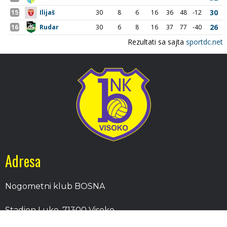
Adresa
Nogometni klub BOSNA
Stadion Luke, 71300 Visoko