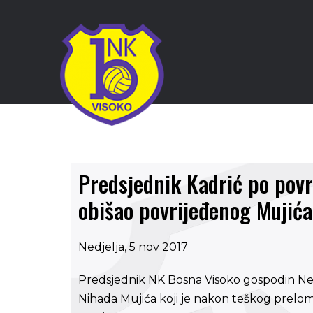
Predsjednik Kadrić po pov
obišao povrijeđenog Mujića
Nedjelja, 5 nov 2017
Predsjednik NK Bosna Visoko gospodin Ner
Nihada Mujića koji je nakon teškog prelom