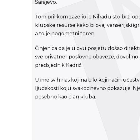
Sarajevo.
Tom prilikom zaželio je Nihadu što brži op
klupske resurse kako bi ovaj vanserijski i
a to je nogometni teren.
Činjenica da je u ovu posjetu došao direkt
sve privatne i poslovne obaveze, dovoljno 
predsjednik Kadrić.
U ime svih nas koji na bilo koji način uče
ljudskosti koju svakodnevno pokazuje. Nje
posebno kao član kluba.