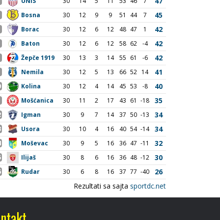
ntakt