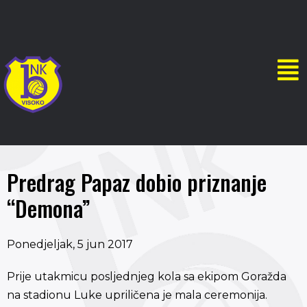
Predrag Papaz dobio priznanje
“Demona”
Ponedjeljak, 5 jun 2017
Prije utakmicu posljednjeg kola sa ekipom Goražda
na stadionu Luke upriličena je mala ceremonija.