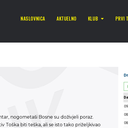
NASLOVNICA
AKTUELNO
KLUB
PRVI 
ar, nogometaši Bosne su doživjeli poraz.
Toška biti teška, ali se isto tako priželjkivao