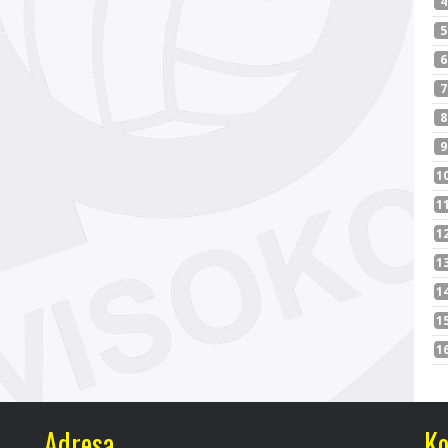
Adresa
Ko