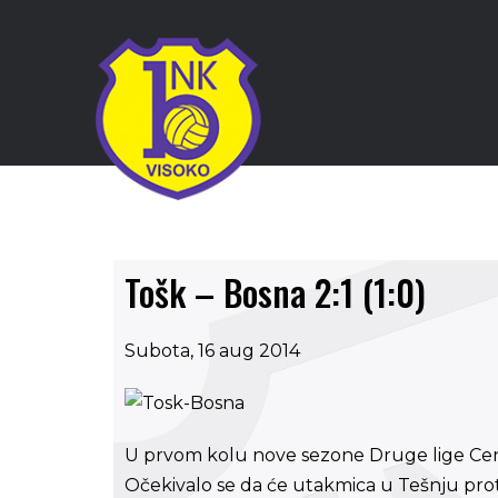
Tošk – Bosna 2:1 (1:0)
Subota, 16 aug 2014
U prvom kolu nove sezone Druge lige Cent
Očekivalo se da će utakmica u Tešnju protiv 