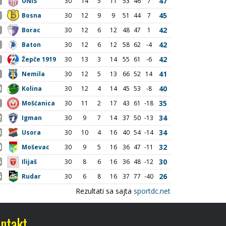
ntakt