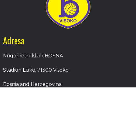
Adresa
Nogometni klub BOSNA
Stadion Luke, 71300 Visoko
Bosnia and Herzegovina
Kontakt
E-Pošta
: nkbosna.visoko@gmail.com