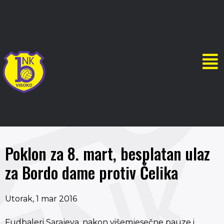
Poklon za 8. mart, besplatan ulaz
za Bordo dame protiv Čelika
Utorak, 1 mar 2016
Fudbaleri Sarajeva, nakon višemjesečne pauze i