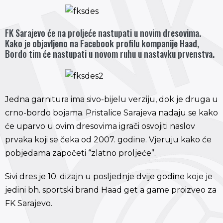
FK Sarajevo će na proljeće nastupati u novim dresovima.
Kako je objavljeno na Facebook profilu kompanije Haad,
Bordo tim će nastupati u novom ruhu u nastavku prvenstva.
Jedna garnitura ima sivo-bijelu verziju, dok je druga u
crno-bordo bojama. Pristalice Sarajeva nadaju se kako
će uparvo u ovim dresovima igrači osvojiti naslov
prvaka koji se čeka od 2007. godine. Vjeruju kako će
pobjedama započeti “zlatno proljeće”.
Sivi dres je 10. dizajn u posljednje dvije godine koje je
jedini bh. sportski brand Haad get a game proizveo za
FK Sarajevo.