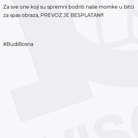
Za sve one koji su spremni bodriti naše momke u bitci
za spas obraza, PREVOZ JE BESPLATAN!!!
#BudiBosna