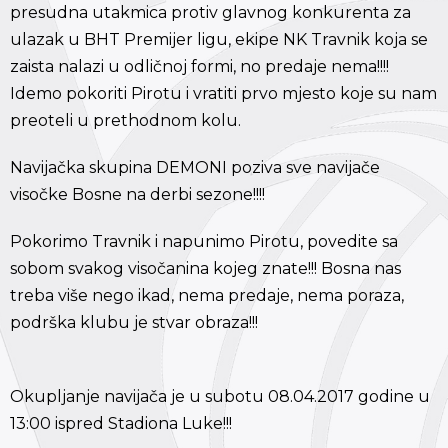
presudna utakmica protiv glavnog konkurenta za
ulazak u BHT Premijer ligu, ekipe NK Travnik koja se
zaista nalazi u odličnoj formi, no predaje nema!!!!
Idemo pokoriti Pirotu i vratiti prvo mjesto koje su nam
preoteli u prethodnom kolu.
Navijačka skupina DEMONI poziva sve navijače
visočke Bosne na derbi sezone!!!!
Pokorimo Travnik i napunimo Pirotu, povedite sa
sobom svakog visočanina kojeg znate!!! Bosna nas
treba više nego ikad, nema predaje, nema poraza,
podrška klubu je stvar obraza!!!
Okupljanje navijača je u subotu 08.04.2017 godine u
13:00 ispred Stadiona Luke!!!