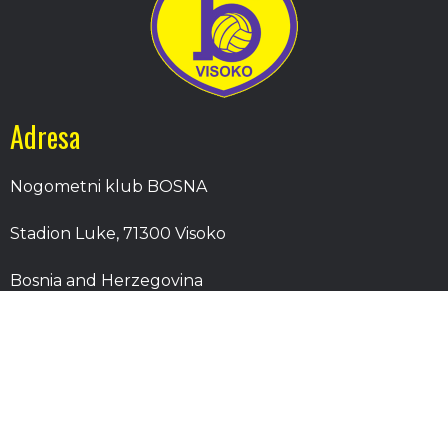
Adresa
Nogometni klub BOSNA
Stadion Luke, 71300 Visoko
Bosnia and Herzegovina
Kontakt
E-Pošta
: nkbosna.visoko@gmail.com