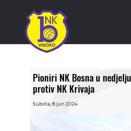
Pioniri NK Bosna u nedjelj
protiv NK Krivaja
Subota, 8 jun 2024