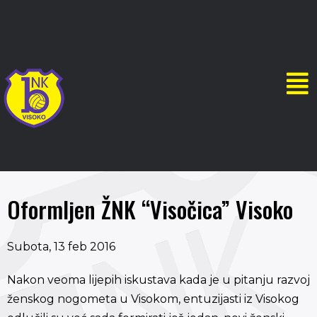
Oformljen ŽNK “Visočica” Visoko
Subota, 13 feb 2016
Nakon veoma lijepih iskustava kada je u pitanju razvoj
ženskog nogometa u Visokom, entuzijasti iz Visokog