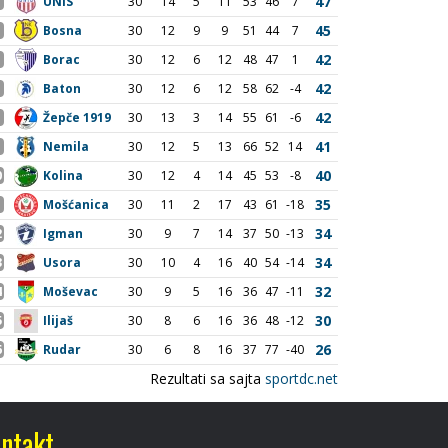
ntakt