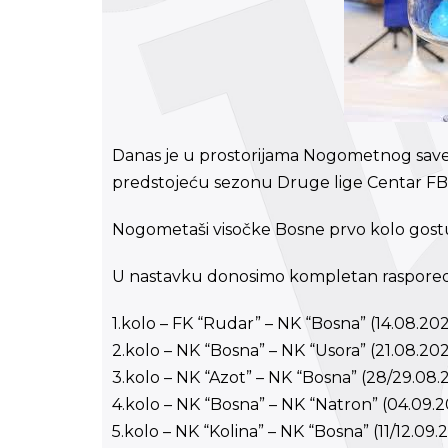
Danas je u prostorijama Nogometnog save
predstojeću sezonu Druge lige Centar FB
Nogometaši visočke Bosne prvo kolo gostu
U nastavku donosimo kompletan raspored
1.kolo – FK “Rudar” – NK “Bosna” (14.08.202
2.kolo – NK “Bosna” – NK “Usora” (21.08.202
3.kolo – NK “Azot” – NK “Bosna” (28/29.08.2
4.kolo – NK “Bosna” – NK “Natron” (04.09.2
5.kolo – NK “Kolina” – NK “Bosna” (11/12.09.2