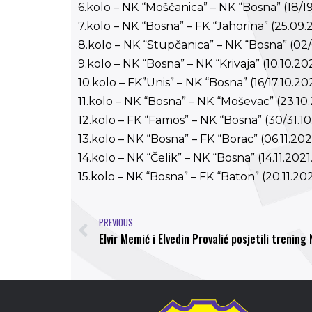
6.kolo – NK “Moščanica” – NK “Bosna” (18/19
7.kolo – NK “Bosna” – FK “Jahorina” (25.09.2
8.kolo – NK “Stupčanica” – NK “Bosna” (02/
9.kolo – NK “Bosna” – NK “Krivaja” (10.10.202
10.kolo – FK”Unis” – NK “Bosna” (16/17.10.202
11.kolo – NK “Bosna” – NK “Moševac” (23.10.
12.kolo – FK “Famos” – NK “Bosna” (30/31.10
13.kolo – NK “Bosna” – FK “Borac” (06.11.202
14.kolo – NK “Čelik” – NK “Bosna” (14.11.2021.
15.kolo – NK “Bosna” – FK “Baton” (20.11.202
PREVIOUS