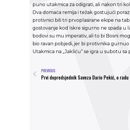
puno utakmica za odigrati, ali nakon tri k
Dva domaća remija i težak gostujući poraz s
protivnici bili tri prvoplasirane ekipe na t
gostovanje kod Iskre sigurno ne spada u l
bodovi su mu imperativ, ali to bi Bosni mog
bio ravan pobjedi, jer bi protivnika gurnuo
Utakmica na „Jakliću“ se igra u subotu sa 
PREVIOUS