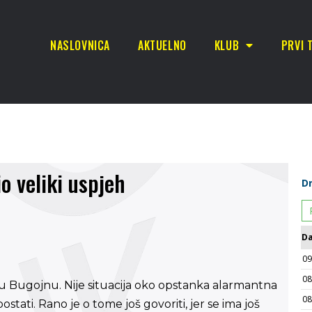
NASLOVNICA
AKTUELNO
KLUB
PRVI 
o veliki uspjeh
 Bugojnu. Nije situacija oko opstanka alarmantna
tati. Rano je o tome još govoriti, jer se ima još