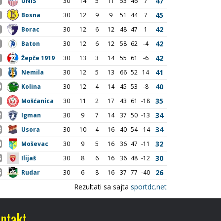
ntakt