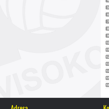
Adresa
Ko