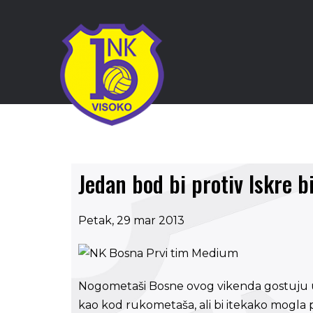
Jedan bod bi protiv Iskre bi
Petak, 29 mar 2013
Nogometaši Bosne ovog vikenda gostuju u
kao kod rukometaša, ali bi itekako mogla pos