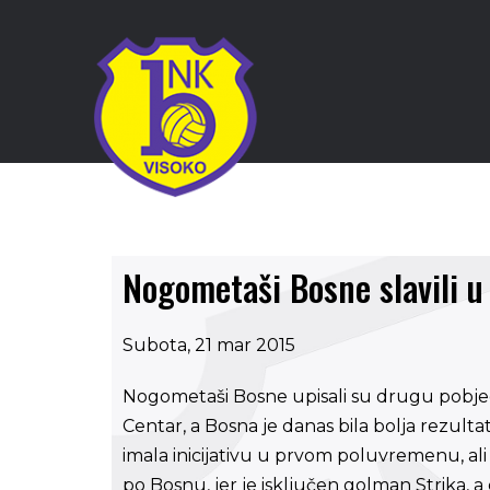
Nogometaši Bosne slavili u
Subota, 21 mar 2015
Nogometaši Bosne upisali su drugu pobje
Centar, a Bosna je danas bila bolja rezulta
imala inicijativu u prvom poluvremenu, ali
po Bosnu, jer je isključen golman Strika, 