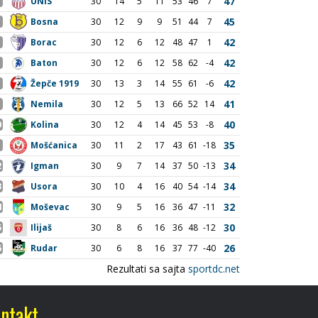
ntakt