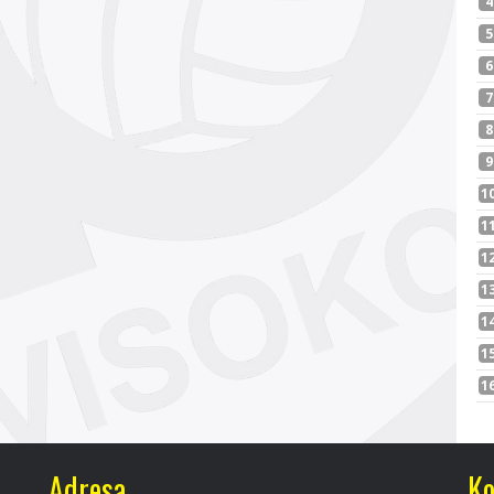
Adresa
Ko