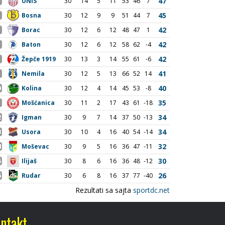
ntakt