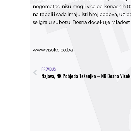
nogometaši nisu mogli više od konačnih 0:0
na tabeli i sada imaju isti broj bodova, u
se igra u subotu, Bosna dočekuje Mladost 
www.visoko.co.ba
PREVIOUS
Najava, NK Pobjeda Tešanjka – NK Bosna Visok