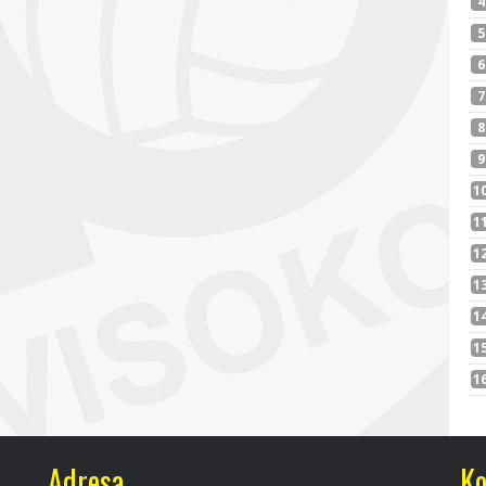
Adresa
Ko