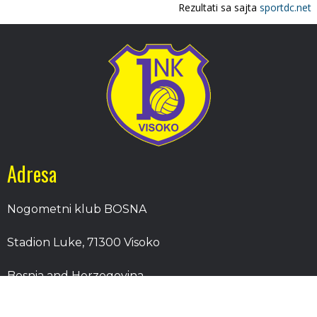
Adresa
Nogometni klub BOSNA
Stadion Luke, 71300 Visoko
Bosnia and Herzegovina