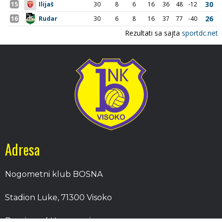
Adresa
Nogometni klub BOSNA
Stadion Luke, 71300 Visoko
Bosnia and Herzegovina