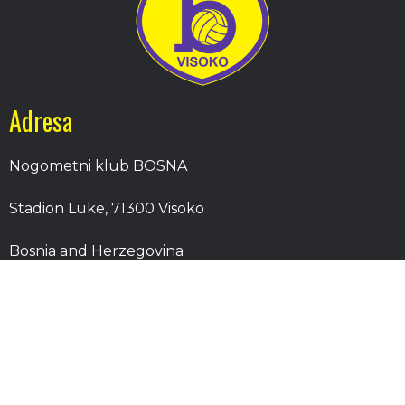
Adresa
Nogometni klub BOSNA
Stadion Luke, 71300 Visoko
Bosnia and Herzegovina
Kontakt
E-Pošta
: nkbosna.visoko@gmail.com