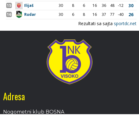
Adresa
Nogometni klub BOSNA
Stadion Luke, 71300 Visoko