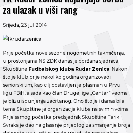
za ulazak u viši rang
Srijeda, 23 jul 2014
Prije početka nove sezone nogometnih takmičenja,
u prostorijama NS ZDK danas je održana sjednica
Skupštine
Fudbalskog kluba Rudar Zenica
. Nakon
što je klub prije nekoliko godina organizovao i
seniorski tim, kao cilj postavljen je plasman u Prvu
ligu FBiH, a sada kao član Druge lige „Centar“ veoma
je blizu ispunjenja zacrtanog. Ono što je i danas bila
tema Skupštine je organizacija kluba na svim nivoima.
Prije samog početka predsjednik Skupštine Tarik
Švraka je dao na glasanje prijedlog za smanjenje broja