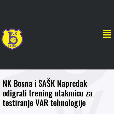
NK Bosna i SAŠK Napredak
odigrali trening utakmicu za
testiranje VAR tehnologije