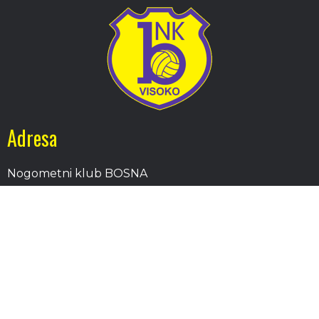
Adresa
Nogometni klub BOSNA
Stadion Luke, 71300 Visoko
Bosnia and Herzegovina
Kontakt