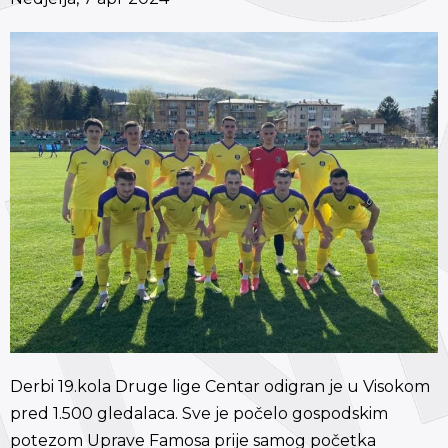
Derbi 19.kola Druge lige Centar odigran je u Visokom
pred 1.500 gledalaca. Sve je počelo gospodskim
potezom Uprave Famosa prije samog početka