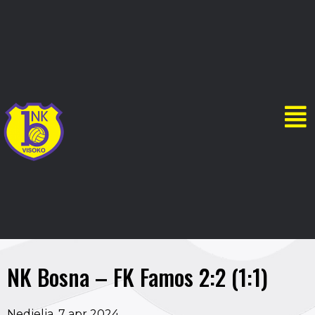
NK Bosna – FK Famos 2:2 (1:1)
Nedjelja, 7 apr 2024