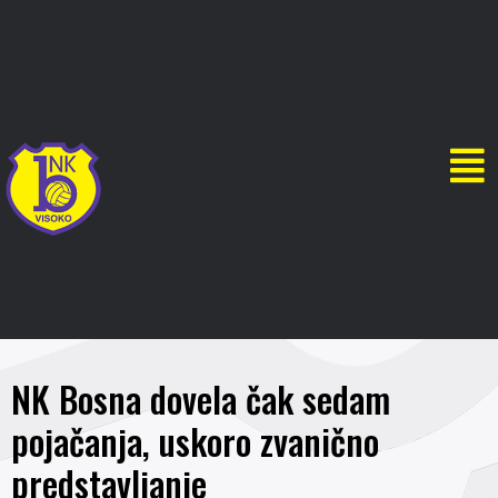
NK Bosna dovela čak sedam
pojačanja, uskoro zvanično
predstavljanje