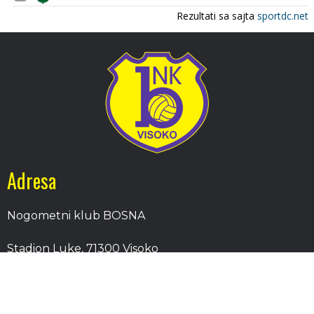
Adresa
Nogometni klub BOSNA
Stadion Luke, 71300 Visoko
Bosnia and Herzegovina