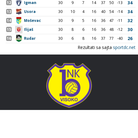
Adresa
Nogometni klub BOSNA