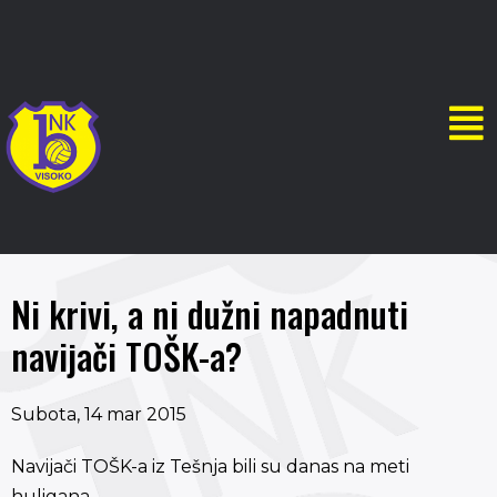
Ni krivi, a ni dužni napadnuti
navijači TOŠK-a?
Subota, 14 mar 2015
Navijači TOŠK-a iz Tešnja bili su danas na meti
huligana.